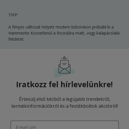
TIPP:
A fényes változat helyett modern bútorokon próbáld ki a
Hammerite Közvetlenül a Rozsdára matt, vagy kalapácslakk
felületet.
Iratkozz fel hírlevelünkre!
Értesülj első kézből a legújabb trendekről,
termékinformációkról és a festékboltok akcióiról!
enter-your-email