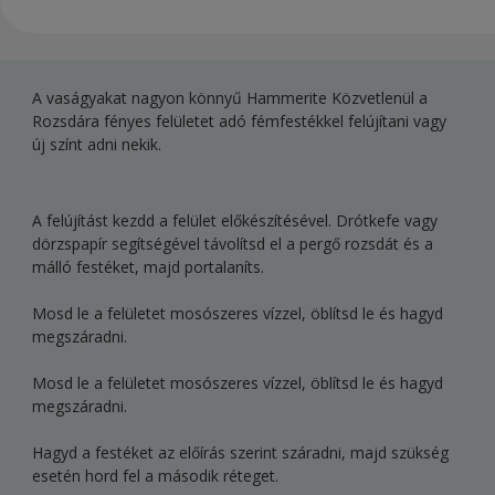
A vaságyakat nagyon könnyű Hammerite Közvetlenül a
Rozsdára fényes felületet adó fémfestékkel felújítani vagy
új színt adni nekik.
A felújítást kezdd a felület előkészítésével. Drótkefe vagy
dörzspapír segítségével távolítsd el a pergő rozsdát és a
málló festéket, majd portalaníts.
Mosd le a felületet mosószeres vízzel, öblítsd le és hagyd
megszáradni.
Mosd le a felületet mosószeres vízzel, öblítsd le és hagyd
megszáradni.
Hagyd a festéket az előírás szerint száradni, majd szükség
esetén hord fel a második réteget.