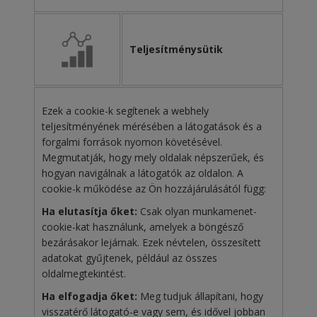
Teljesítménysütik
Ezek a cookie-k segítenek a webhely
teljesítményének mérésében a látogatások és a
forgalmi források nyomon követésével.
Megmutatják, hogy mely oldalak népszerűek, és
hogyan navigálnak a látogatók az oldalon. A
cookie-k működése az Ön hozzájárulásától függ:
Ha elutasítja őket:
Csak olyan munkamenet-
cookie-kat használunk, amelyek a böngésző
bezárásakor lejárnak. Ezek névtelen, összesített
adatokat gyűjtenek, például az összes
oldalmegtekintést.
Ha elfogadja őket:
Meg tudjuk állapítani, hogy
visszatérő látogató-e vagy sem, és idővel jobban