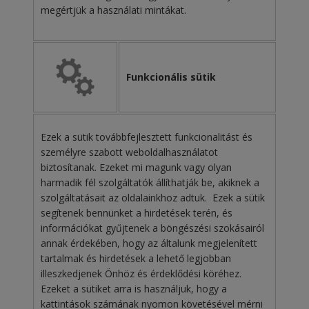
megértjük a használati mintákat.
Funkcionális sütik
Ezek a sütik továbbfejlesztett funkcionalitást és
személyre szabott weboldalhasználatot
biztosítanak. Ezeket mi magunk vagy olyan
harmadik fél szolgáltatók állíthatják be, akiknek a
szolgáltatásait az oldalainkhoz adtuk. Ezek a sütik
segítenek bennünket a hirdetések terén, és
információkat gyűjtenek a böngészési szokásairól
annak érdekében, hogy az általunk megjelenített
tartalmak és hirdetések a lehető legjobban
illeszkedjenek Önhöz és érdeklődési köréhez.
Ezeket a sütiket arra is használjuk, hogy a
kattintások számának nyomon követésével mérni