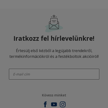
Iratkozz fel hírlevelünkre!
Értesülj első kézből a legújabb trendekről,
termékinformációkról és a festékboltok akcióiról!
enter-your-email
Kövess minket