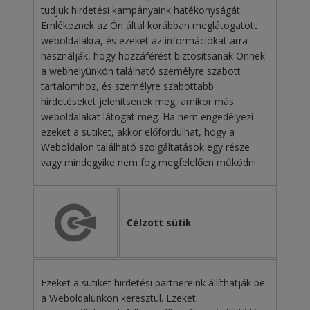
tudjuk hirdetési kampányaink hatékonyságát.
Emlékeznek az Ön által korábban meglátogatott
weboldalakra, és ezeket az információkat arra
használják, hogy hozzáférést biztosítsanak Önnek
a webhelyünkön található személyre szabott
tartalomhoz, és személyre szabottabb
hirdetéseket jelenítsenek meg, amikor más
weboldalakat látogat meg. Ha nem engedélyezi
ezeket a sütiket, akkor előfordulhat, hogy a
Weboldalon található szolgáltatások egy része
vagy mindegyike nem fog megfelelően működni.
Célzott sütik
Ezeket a sütiket hirdetési partnereink állíthatják be
a Weboldalunkon keresztül. Ezeket