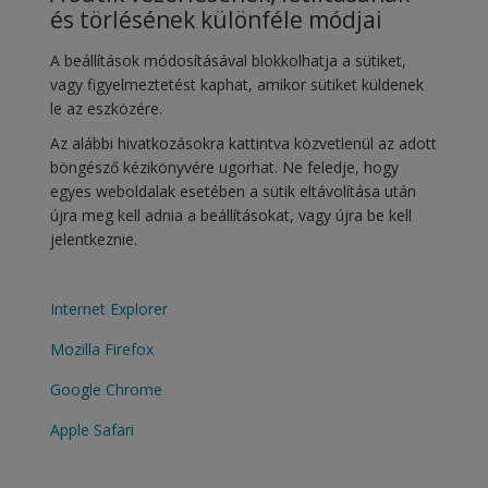
és törlésének különféle módjai
A beállítások módosításával blokkolhatja a sütiket,
vagy figyelmeztetést kaphat, amikor sütiket küldenek
le az eszközére.
Az alábbi hivatkozásokra kattintva közvetlenül az adott
böngésző kézikönyvére ugorhat. Ne feledje, hogy
egyes weboldalak esetében a sütik eltávolítása után
újra meg kell adnia a beállításokat, vagy újra be kell
jelentkeznie.
Internet Explorer
Mozilla Firefox
Google Chrome
Apple Safari