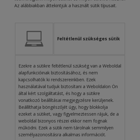
Az alábbiakban áttekintjük a használt sütik típusait.
Feltétlenül szükséges sütik
Ezekre a sütikre feltétlenül szükség van a Weboldal
alapfunkcióinak biztosításához, és nem
kapcsolhatók ki rendszereinkben. Ezek
használatával tudjuk biztosítani a Weboldalon Ön
által kért szolgáltatást, és hogy a sütikre
vonatkozó beállításai megjegyzésre kerüljenek.
Beállíthatja böngészőjét úgy, hogy blokkolja
ezeket a sütiket, vagy figyelmeztessen rájuk, de a
weboldal bizonyos részei ekkor nem fognak
működni. Ezek a sütik nem tárolnak semmilyen
személyazonosításra alkalmas információt.