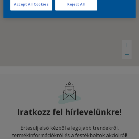
Accept All Cookies
Reject All
Iratkozz fel hírlevelünkre!
Értesülj első kézből a legújabb trendekről,
termékinformációkról és a festékboltok akcióiról!