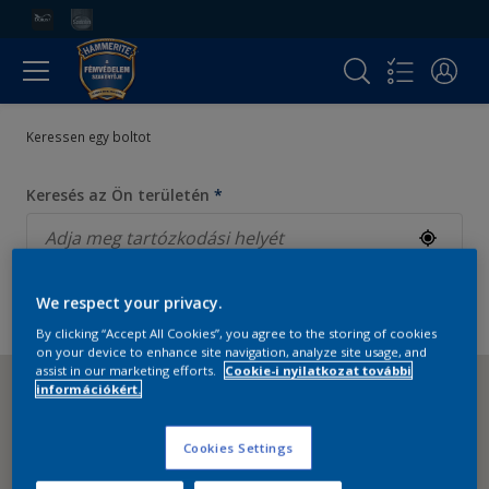
Keressen egy boltot
Keresés az Ön területén
*
We respect your privacy.
mutat
Szűrők
By clicking “Accept All Cookies”, you agree to the storing of cookies
on your device to enhance site navigation, analyze site usage, and
assist in our marketing efforts.
Cookie-i nyilatkozat további
információkért.
Cookies Settings