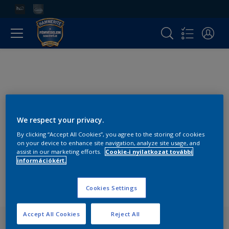
We respect your privacy.
By clicking “Accept All Cookies”, you agree to the storing of cookies
on your device to enhance site navigation, analyze site usage, and
assist in our marketing efforts.
Cookie-i nyilatkozat további
információkért.
Cookies Settings
Accept All Cookies
Reject All