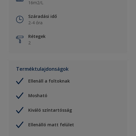
16m2/L
Száradási idő
2-4 óra
Rétegek
2
Terméktulajdonságok
Ellenáll a foltoknak
Mosható
Kiváló színtartósság
Ellenálló matt felület