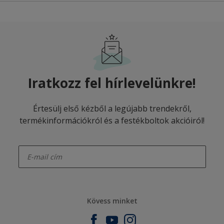
Iratkozz fel hírlevelünkre!
Értesülj első kézből a legújabb trendekről,
termékinformációkról és a festékboltok akcióiról!
enter-your-email
Kövess minket