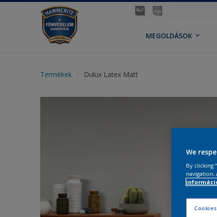
MEGOLDÁSOK
Termékek
Dulux Latex Matt
We respe
By clicking
navigation, 
információ
Cookies