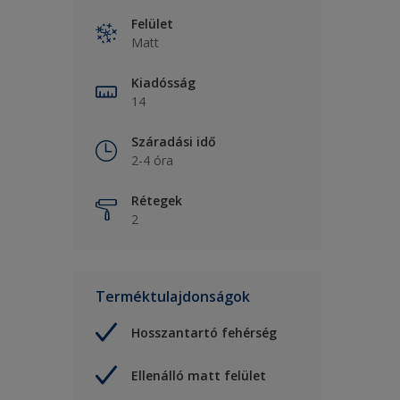
Felület
Matt
Kiadósság
14
Száradási idő
2-4 óra
Rétegek
2
Terméktulajdonságok
Hosszantartó fehérség
Ellenálló matt felület