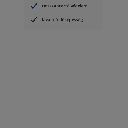
Hosszantartó védelem
Kiváló fedőképesség