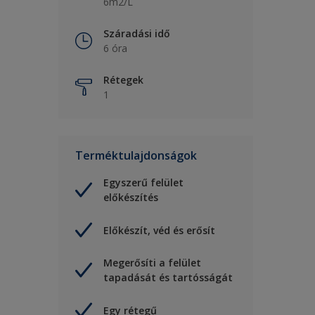
6m2/L
Száradási idő
6 óra
Rétegek
1
Terméktulajdonságok
Egyszerű felület
előkészítés
Előkészít, véd és erősít
Megerősíti a felület
tapadását és tartósságát
Egy rétegű