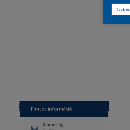
Cookies
Fontos információ
Kiadósság