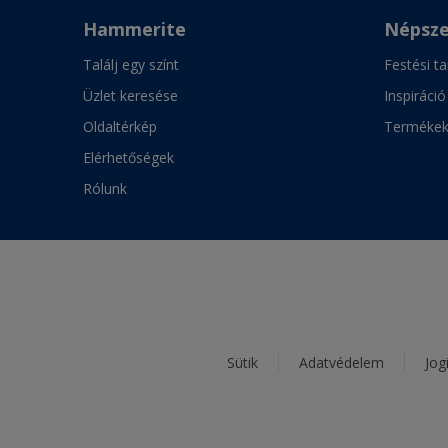
Hammerite
Népsze
Találj egy színt
Festési t
Üzlet keresése
Inspiráció
Oldaltérkép
Terméke
Elérhetőségek
Rólunk
Sütik
Adatvédelem
Jog