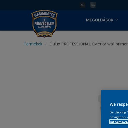
MEGOLDÁSOK
Termékek
Dulux PROFESSIONAL Exterior wall primer
We respe
By clicking
navigation, 
információ