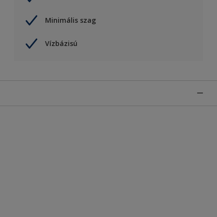
Minimális szag
Vízbázisú