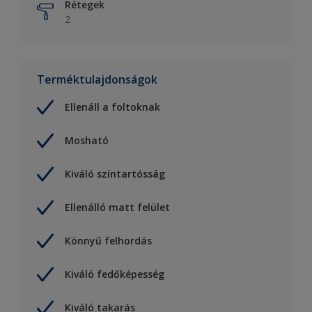
Rétegek
2
Terméktulajdonságok
Ellenáll a foltoknak
Mosható
Kiváló színtartósság
Ellenálló matt felület
Könnyű felhordás
Kiváló fedőképesség
Kiváló takarás