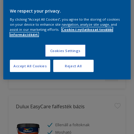
We respect your privacy.
Dulux EasyCare+ Fehér
By clicking “Accept All Cookies”, you agree to the storing of cookies
on your device to enhance site navigation, analyze site usage, and
assist in our marketing efforts.
Cookie-i nyilatkozat további
Ellenáll a foltoknak
információkért.
Mosható
Ellenálló matt felület
Cookies Settings
Accept All Cookies
Reject All
Dulux EasyCare falfesték bázis
Ellenáll a foltoknak
Mosható