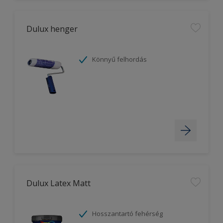
Dulux henger
Könnyű felhordás
Dulux Latex Matt
Hosszantartó fehérség