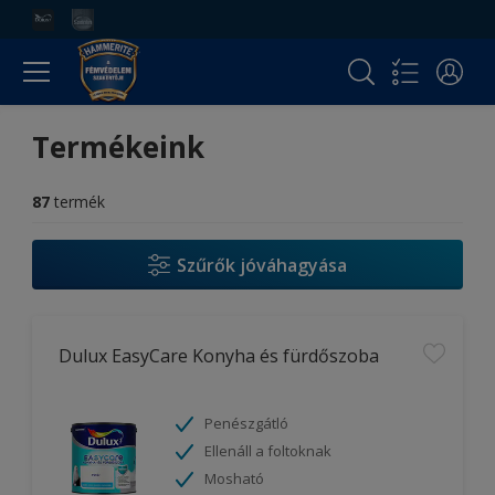
Termékeink
87
termék
Szűrők jóváhagyása
Dulux EasyCare Konyha és fürdőszoba
Penészgátló
Ellenáll a foltoknak
Mosható