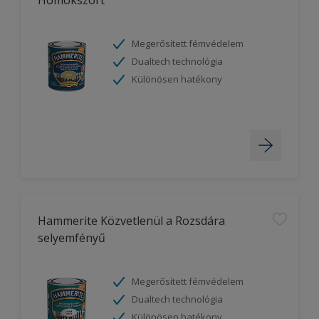
Homokszórt
Megerősített fémvédelem
Dualtech technológia
Különösen hatékony
Hammerite Közvetlenül a Rozsdára
selyemfényű
Megerősített fémvédelem
Dualtech technológia
Különösen hatékony