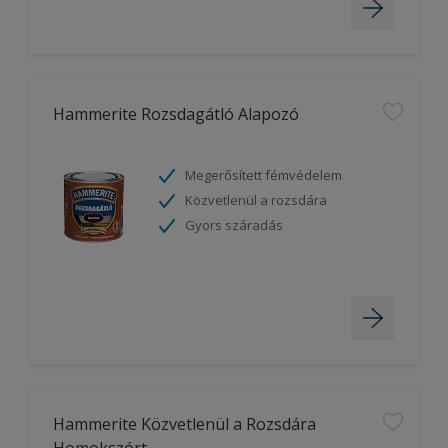
Hammerite Rozsdagátló Alapozó
Megerősített fémvédelem
Közvetlenül a rozsdára
Gyors száradás
Hammerite Közvetlenül a Rozsdára