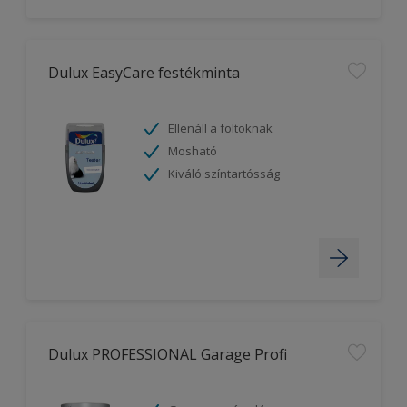
Dulux EasyCare festékminta
Ellenáll a foltoknak
Mosható
Kiváló színtartósság
Dulux PROFESSIONAL Garage Profi