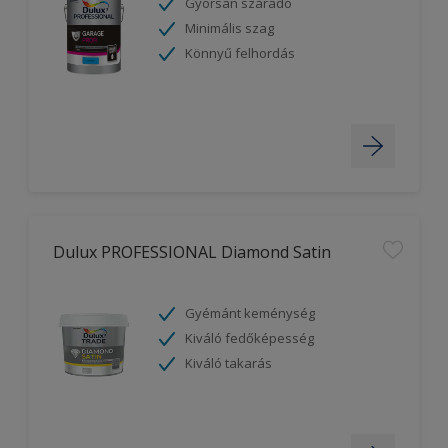
Gyorsan száradó
Minimális szag
Könnyű felhordás
Dulux PROFESSIONAL Diamond Satin
Gyémánt keménység
Kiváló fedőképesség
Kiváló takarás