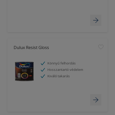
Dulux Resist Gloss
Könnyű felhordás
Hosszantartó védelem
Kiváló takarás