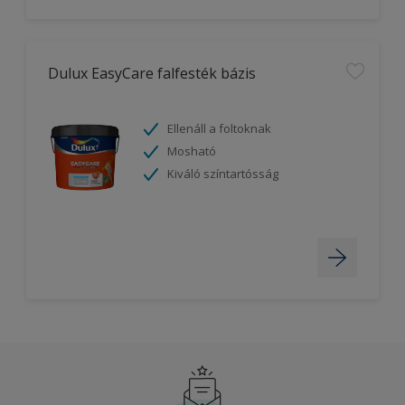
Dulux EasyCare falfesték bázis
Ellenáll a foltoknak
Mosható
Kiváló színtartósság