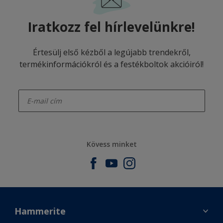
Iratkozz fel hírlevelünkre!
Értesülj első kézből a legújabb trendekről,
termékinformációkról és a festékboltok akcióiról!
enter-your-email
Kövess minket
Hammerite