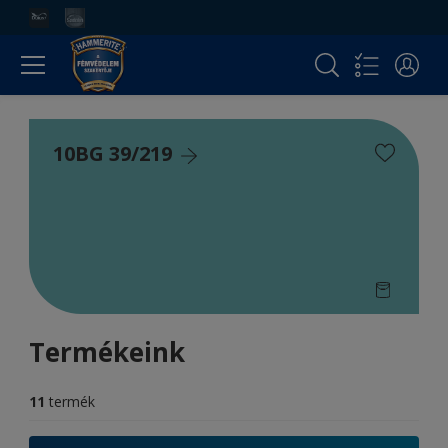
10BG 39/219
Termékeink
11
termék