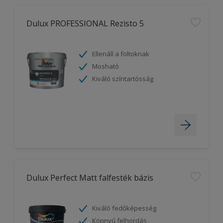
Dulux PROFESSIONAL Rezisto 5
Ellenáll a foltoknak
Mosható
Kiváló színtartósság
Dulux Perfect Matt falfesték bázis
Kiváló fedőképesség
Könnyű felhordás