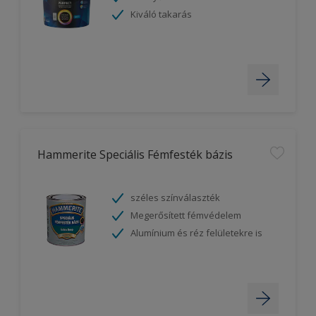
Kiváló takarás
Hammerite Speciális Fémfesték bázis
széles színválaszték
Megerősített fémvédelem
Alumínium és réz felületekre is