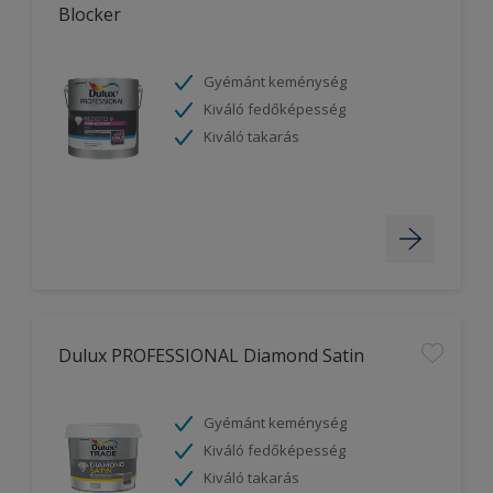
Blocker
Gyémánt keménység
Kiváló fedőképesség
Kiváló takarás
Dulux PROFESSIONAL Diamond Satin
Gyémánt keménység
Kiváló fedőképesség
Kiváló takarás