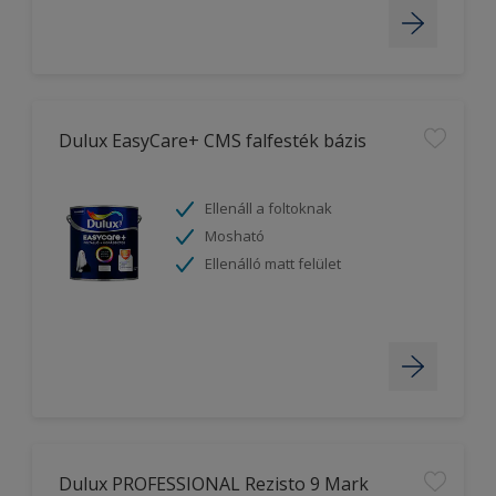
Dulux EasyCare+ CMS falfesték bázis
Ellenáll a foltoknak
Mosható
Ellenálló matt felület
Dulux PROFESSIONAL Rezisto 9 Mark