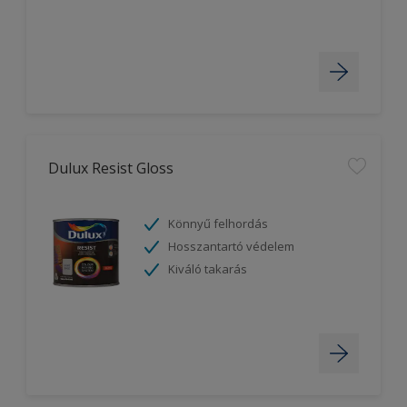
Dulux Resist Gloss
Könnyű felhordás
Hosszantartó védelem
Kiváló takarás