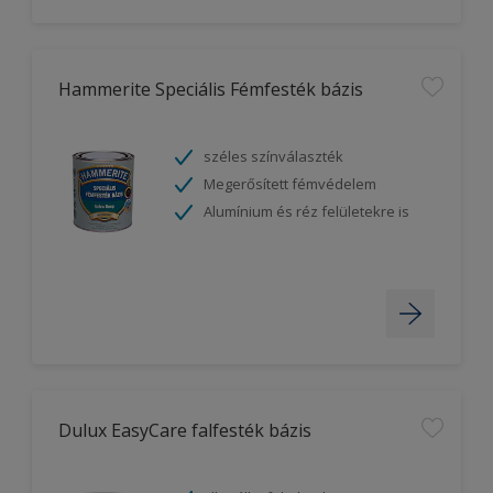
Hammerite Speciális Fémfesték bázis
széles színválaszték
Megerősített fémvédelem
Alumínium és réz felületekre is
Dulux EasyCare falfesték bázis