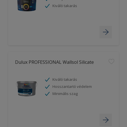
Kiváló takarás
Dulux PROFESSIONAL Wallsol Silicate
Kiváló takarás
Hosszantartó védelem
Minimális szag