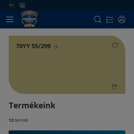
70YY 55/299
Termékeink
12
termék