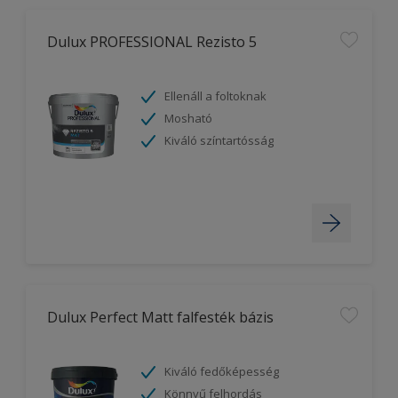
Dulux PROFESSIONAL Rezisto 5
Ellenáll a foltoknak
Mosható
Kiváló színtartósság
Dulux Perfect Matt falfesték bázis
Kiváló fedőképesség
Könnyű felhordás