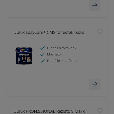
Dulux EasyCare+ CMS falfesték bázis
Ellenáll a foltoknak
Mosható
Ellenálló matt felület
Dulux PROFESSIONAL Rezisto 9 Mark