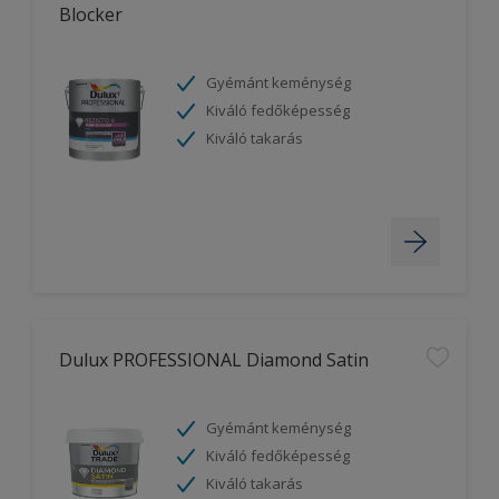
Blocker
Gyémánt keménység
Kiváló fedőképesség
Kiváló takarás
Dulux PROFESSIONAL Diamond Satin
Gyémánt keménység
Kiváló fedőképesség
Kiváló takarás