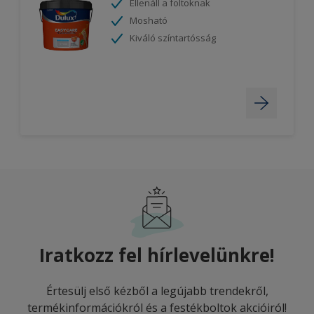
Ellenáll a foltoknak
Mosható
Kiváló színtartósság
Iratkozz fel hírlevelünkre!
Értesülj első kézből a legújabb trendekről,
termékinformációkról és a festékboltok akcióiról!