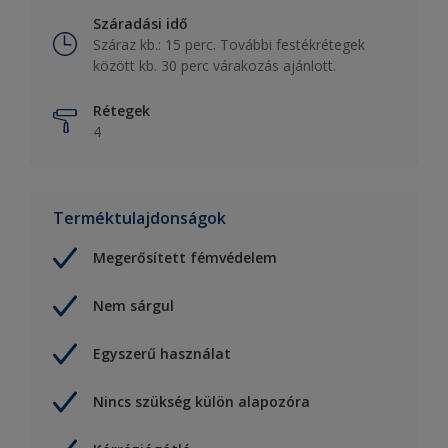
Száradási idő
Száraz kb.: 15 perc. További festékrétegek
között kb. 30 perc várakozás ajánlott.
Rétegek
4
Terméktulajdonságok
Megerősített fémvédelem
Nem sárgul
Egyszerű használat
Nincs szükség külön alapozóra