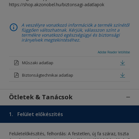
https://shop.akzonobel.hu/biztonsagi-adatlapok
A veszélyre vonatkozó információk a termék színétől
függően változhatnak. Kérjük, válasszon színt a
termékre vonatkozó egészségügyi és biztonsági
irányelvek megtekintéséhez.
Adobe Reader letöltése
Műszaki adatlap
Biztonságtechnikai adatlap
Ötletek & Tanácsok
1.
Felület előkészítés
Felületelőkészítés, felhordás: A festetlen, új fa száraz, tiszta