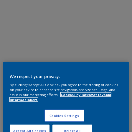
We respect your privacy.
By clicking “Accept All Cookies”, you agree to the storing of cookies
on your device to enhance site navigation, analyze site usage, and
assist in our marketing efforts.
Cookie-i nyilatkozat további
információkért.
Cookies Settings
Accept All Cookies
Reject All