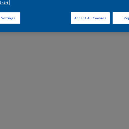
kért.
 Settings
Accept All Cookies
Rej