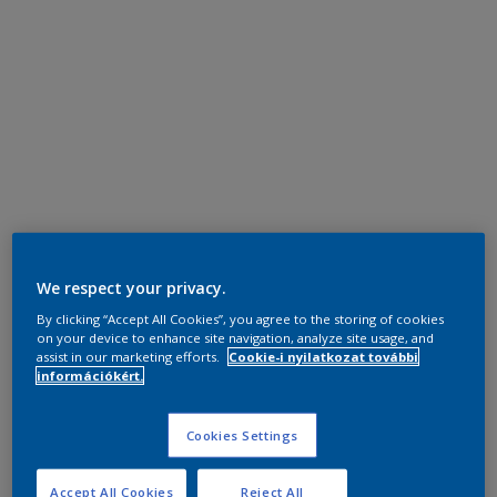
We respect your privacy.
By clicking “Accept All Cookies”, you agree to the storing of cookies
on your device to enhance site navigation, analyze site usage, and
assist in our marketing efforts.
Cookie-i nyilatkozat további
információkért.
Cookies Settings
Accept All Cookies
Reject All