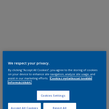
We respect your privacy.
By clicking “Accept All Cookies”, you agree to the storing of cookies
on your device to enhance site navigation, analyze site usage, and
assist in our marketing efforts.
Cookie-i nyilatkozat további
információkért.
Cookies Settings
Accept All Cookies
Reject All