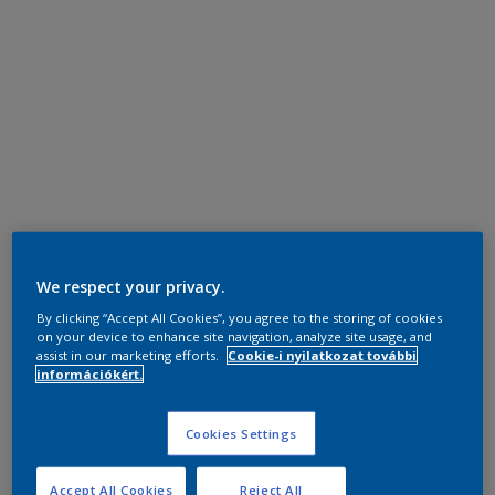
We respect your privacy.
By clicking “Accept All Cookies”, you agree to the storing of cookies
on your device to enhance site navigation, analyze site usage, and
assist in our marketing efforts.
Cookie-i nyilatkozat további
információkért.
Cookies Settings
Accept All Cookies
Reject All