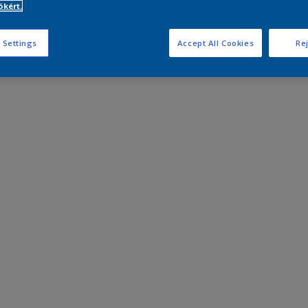
kért.
 Settings
Accept All Cookies
Rej