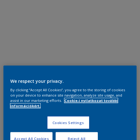
We respect your privacy.
By clicking “Accept All Cookies”, you agree to the storing of cookies
on your device to enhance site navigation, analyze site usage, and
assist in our marketing efforts.
Cookie-i nyilatkozat további
információkért.
Cookies Settings
Accept All Cookies
Reject All