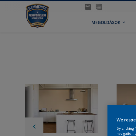
MEGOLDÁSOK
We respe
By clicking
navigation, 