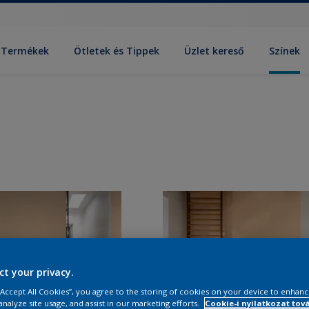
Termékek
Ötletek és Tippek
Üzlet kereső
Színek
ct your privacy.
 “Accept All Cookies”, you agree to the storing of cookies on your device to enhanc
analyze site usage, and assist in our marketing efforts.
Cookie-i nyilatkozat tov