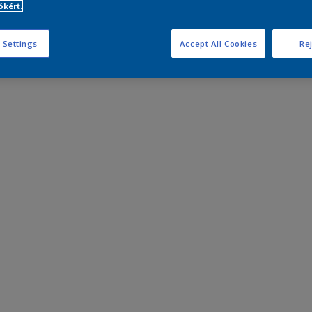
kért.
 Settings
Accept All Cookies
Rej