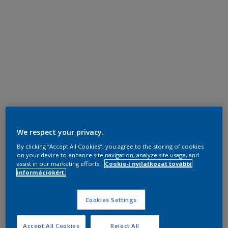
We respect your privacy.
By clicking “Accept All Cookies”, you agree to the storing of cookies
on your device to enhance site navigation, analyze site usage, and
assist in our marketing efforts.
Cookie-i nyilatkozat további
információkért.
Cookies Settings
Accept All Cookies
Reject All