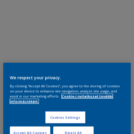
We respect your privacy.
By clicking “Accept All Cookies”, you agree to the storing of cookies
on your device to enhance site navigation, analyze site usage, and
assist in our marketing efforts.
Cookie-i nyilatkozat további
információkért.
Cookies Settings
Accept All Cookies
Reject All