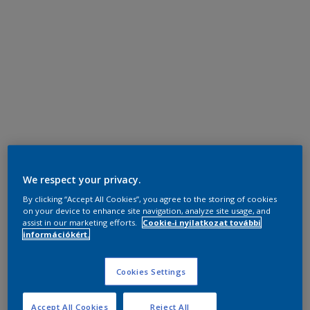
We respect your privacy.
By clicking “Accept All Cookies”, you agree to the storing of cookies
on your device to enhance site navigation, analyze site usage, and
assist in our marketing efforts.
Cookie-i nyilatkozat további
információkért.
Cookies Settings
Accept All Cookies
Reject All