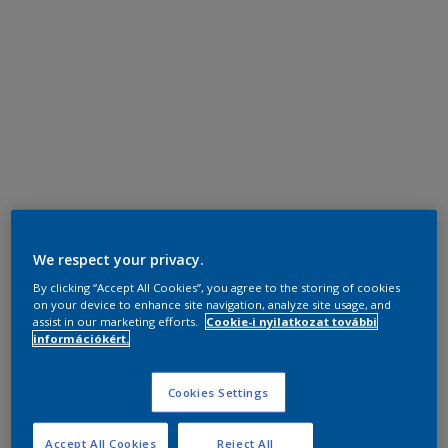
We respect your privacy.
By clicking “Accept All Cookies”, you agree to the storing of cookies
on your device to enhance site navigation, analyze site usage, and
assist in our marketing efforts.
Cookie-i nyilatkozat további
információkért.
Cookies Settings
Accept All Cookies
Reject All