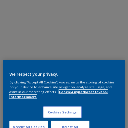
We respect your privacy.
By clicking “Accept All Cookies”, you agree to the storing of cookies
on your device to enhance site navigation, analyze site usage, and
assist in our marketing efforts.
Cookie-i nyilatkozat további
információkért.
Cookies Settings
Accept All Cookies
Reject All