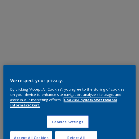
We respect your privacy.
By clicking “Accept All Cookies”, you agree to the storing of cookies
on your device to enhance site navigation, analyze site usage, and
assist in our marketing efforts.
Cookie-i nyilatkozat további
információkért.
Cookies Settings
Accept All Cookies
Reject All