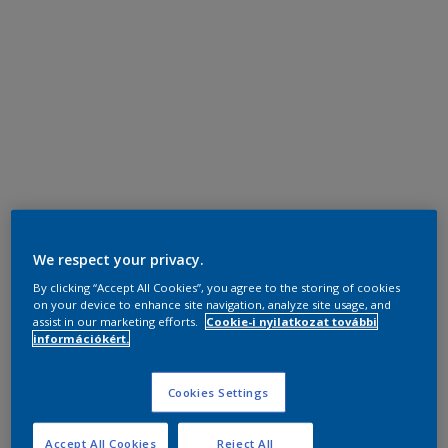
We respect your privacy.
By clicking “Accept All Cookies”, you agree to the storing of cookies
on your device to enhance site navigation, analyze site usage, and
assist in our marketing efforts.
Cookie-i nyilatkozat további
információkért.
Cookies Settings
Accept All Cookies
Reject All