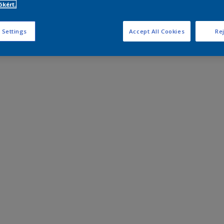
kért.
 Settings
Accept All Cookies
Rej