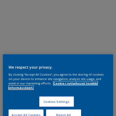
We respect your privacy.
By clicking “Accept All Cookies”, you agree to the storing of cookies
on your device to enhance site navigation, analyze site usage, and
assist in our marketing efforts.
Cookie-i nyilatkozat további
információkért.
Cookies Settings
Accept All Cookies
Reject All