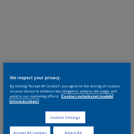
We respect your privacy.
By clicking “Accept All Cookies”, you agree to the storing of cookies
on your device to enhance site navigation, analyze site usage, and
assist in our marketing efforts.
Cookie-i nyilatkozat további
információkért.
Cookies Settings
Accept All Cookies
Reject All