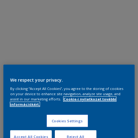
We respect your privacy.
By clicking “Accept All Cookies”, you agree to the storing of cookies
on your device to enhance site navigation, analyze site usage, and
assist in our marketing efforts.
Cookie-i nyilatkozat további
információkért.
Cookies Settings
Accept All Cookies
Reject All