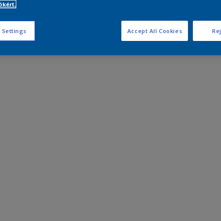
kért.
 Settings
Accept All Cookies
Rej