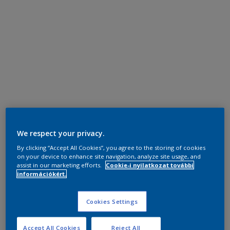
We respect your privacy.
By clicking “Accept All Cookies”, you agree to the storing of cookies
on your device to enhance site navigation, analyze site usage, and
assist in our marketing efforts.
Cookie-i nyilatkozat további
információkért.
Cookies Settings
Accept All Cookies
Reject All