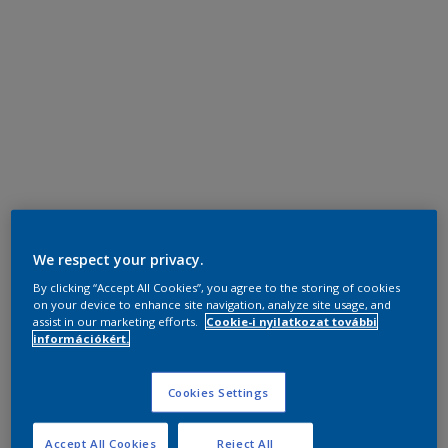
We respect your privacy.
By clicking “Accept All Cookies”, you agree to the storing of cookies
on your device to enhance site navigation, analyze site usage, and
assist in our marketing efforts.
Cookie-i nyilatkozat további
információkért.
Cookies Settings
Accept All Cookies
Reject All