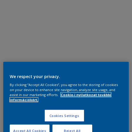
We respect your privacy.
By clicking “Accept All Cookies”, you agree to the storing of cookies
on your device to enhance site navigation, analyze site usage, and
assist in our marketing efforts.
Cookie-i nyilatkozat további
információkért.
Cookies Settings
Accept All Cookies
Reject All