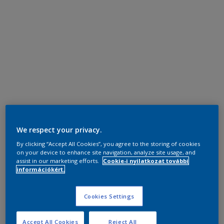
We respect your privacy.
By clicking “Accept All Cookies”, you agree to the storing of cookies
on your device to enhance site navigation, analyze site usage, and
assist in our marketing efforts.
Cookie-i nyilatkozat további
információkért.
Cookies Settings
Accept All Cookies
Reject All