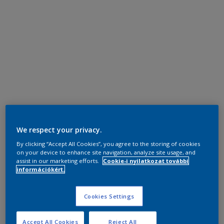
We respect your privacy.
By clicking “Accept All Cookies”, you agree to the storing of cookies
on your device to enhance site navigation, analyze site usage, and
assist in our marketing efforts.
Cookie-i nyilatkozat további
információkért.
Cookies Settings
Accept All Cookies
Reject All