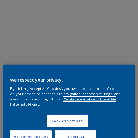
We respect your privacy.
By clicking “Accept All Cookies”, you agree to the storing of cookies
on your device to enhance site navigation, analyze site usage, and
assist in our marketing efforts.
Cookie-i nyilatkozat további
információkért.
Cookies Settings
Accept All Cookies
Reject All