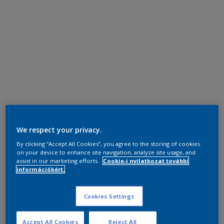
We respect your privacy.
By clicking “Accept All Cookies”, you agree to the storing of cookies
on your device to enhance site navigation, analyze site usage, and
assist in our marketing efforts.
Cookie-i nyilatkozat további
információkért.
Cookies Settings
Accept All Cookies
Reject All