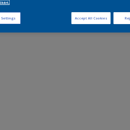
kért.
 Settings
Accept All Cookies
Rej