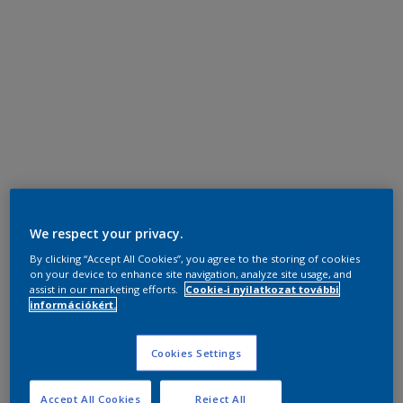
We respect your privacy.
By clicking “Accept All Cookies”, you agree to the storing of cookies
on your device to enhance site navigation, analyze site usage, and
assist in our marketing efforts.
Cookie-i nyilatkozat további
információkért.
Cookies Settings
Accept All Cookies
Reject All