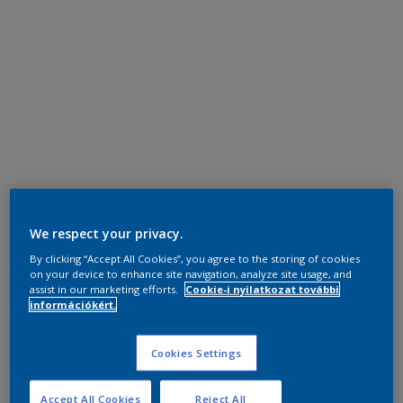
We respect your privacy.
By clicking “Accept All Cookies”, you agree to the storing of cookies
on your device to enhance site navigation, analyze site usage, and
assist in our marketing efforts.
Cookie-i nyilatkozat további
információkért.
Cookies Settings
Accept All Cookies
Reject All