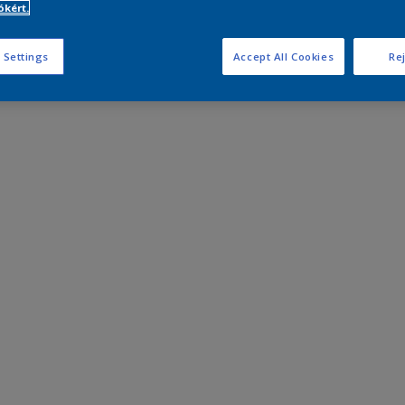
kért.
 Settings
Accept All Cookies
Rej