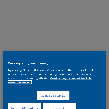
We respect your privacy.
By clicking “Accept All Cookies”, you agree to the storing of cookies
on your device to enhance site navigation, analyze site usage, and
assist in our marketing efforts.
Cookie-i nyilatkozat további
információkért.
Cookies Settings
Accept All Cookies
Reject All