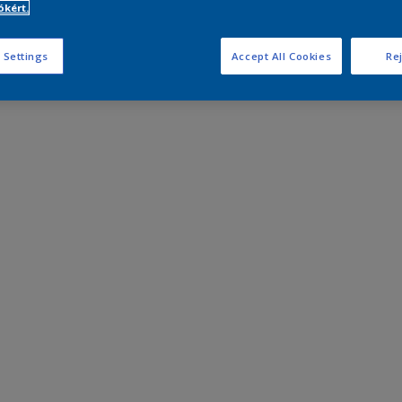
kért.
 Settings
Accept All Cookies
Rej