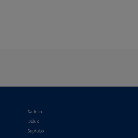
Sadolin
Dulux
Supralux