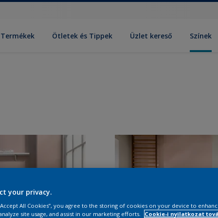
Termékek
Ötletek és Tippek
Üzlet kereső
Színek
ct your privacy.
 “Accept All Cookies”, you agree to the storing of cookies on your device to enhanc
analyze site usage, and assist in our marketing efforts.
Cookie-i nyilatkozat tov