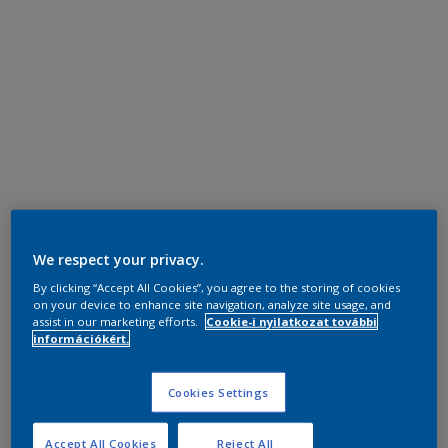
We respect your privacy.
By clicking “Accept All Cookies”, you agree to the storing of cookies
on your device to enhance site navigation, analyze site usage, and
assist in our marketing efforts.
Cookie-i nyilatkozat további
információkért.
Cookies Settings
Accept All Cookies
Reject All