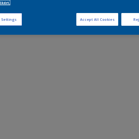
kért.
 Settings
Accept All Cookies
Rej