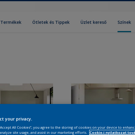
Termékek
Ötletek és Tippek
Üzlet kereső
Színek
ct your privacy.
 “Accept All Cookies”, you agree to the storing of cookies on your device to enhanc
analyze site usage, and assist in our marketing efforts.
Cookie-i nyilatkozat tov