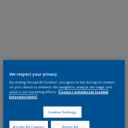
We respect your privacy.
By clicking “Accept All Cookies”, you agree to the storing of cookies
on your device to enhance site navigation, analyze site usage, and
assist in our marketing efforts.
Cookie-i nyilatkozat további
információkért.
Cookies Settings
Accept All Cookies
Reject All